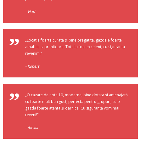
Vlad
„Locatie foarte curata si bine pregatita, gazdele foarte
amabile si primitoare. Totul a fost excelent, cu siguranta
revenim!”
Robert
„O cazare de nota 10, moderna, bine dotata și amenajată
cu foarte mult bun gust, perfecta pentru grupuri, cu o
gazda foarte atenta și darnica. Cu siguranța vom mai
reveni!”
Alexia